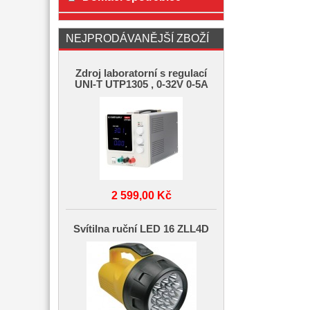
NEJPRODÁVANĚJŠÍ ZBOŽÍ
Zdroj laboratorní s regulací
UNI-T UTP1305 , 0-32V 0-5A
2 599,00 Kč
Svítilna ruční LED 16 ZLL4D