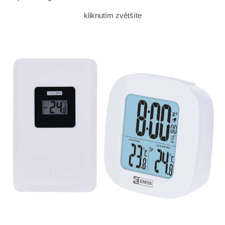
kliknutím zvětšíte