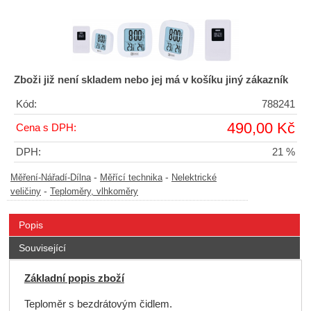
Zboži již není skladem nebo jej má v košíku jiný zákazník
Kód:
788241
490,00 Kč
Cena s DPH:
DPH:
21 %
-
-
Měření-Nářadí-Dílna
Měřící technika
Nelektrické
-
veličiny
Teploměry, vlhkoměry
Popis
Související
Základní popis zboží
Teploměr s bezdrátovým čidlem.