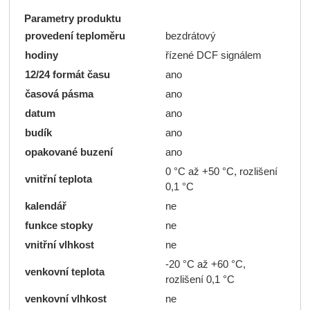
Parametry produktu
provedení teploměru
bezdrátový
hodiny
řízené DCF signálem
12/24 formát času
ano
časová pásma
ano
datum
ano
budík
ano
opakované buzení
ano
0 °C až +50 °C, rozlišení
vnitřní teplota
0,1 °C
kalendář
ne
funkce stopky
ne
vnitřní vlhkost
ne
-20 °C až +60 °C,
venkovní teplota
rozlišení 0,1 °C
venkovní vlhkost
ne