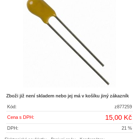
Zboži již není skladem nebo jej má v košíku jiný zákazník
Kód:
z877259
15,00 Kč
Cena s DPH:
DPH:
21 %