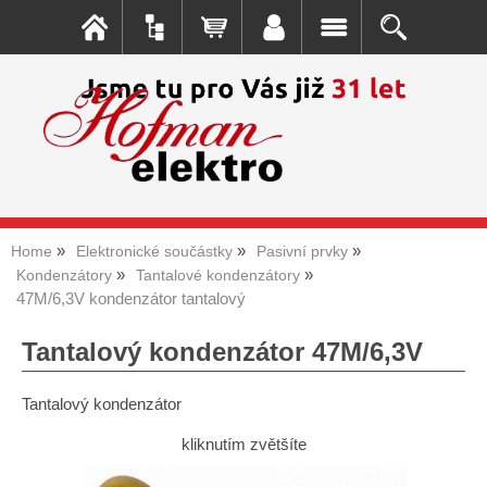
Home
Elektronické součástky
Pasivní prvky
Kondenzátory
Tantalové kondenzátory
47M/6,3V kondenzátor tantalový
Tantalový kondenzátor 47M/6,3V
Tantalový kondenzátor
kliknutím zvětšíte