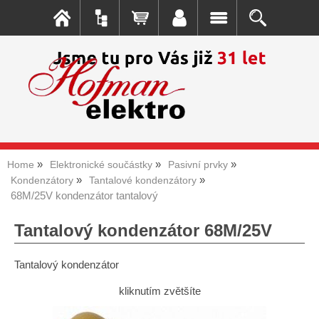
Home
Elektronické součástky
Pasivní prvky
Kondenzátory
Tantalové kondenzátory
68M/25V kondenzátor tantalový
Tantalový kondenzátor 68M/25V
Tantalový kondenzátor
kliknutím zvětšíte