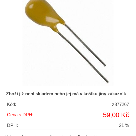
Zboži již není skladem nebo jej má v košíku jiný zákazník
Kód:
z877267
59,00 Kč
Cena s DPH:
DPH:
21 %