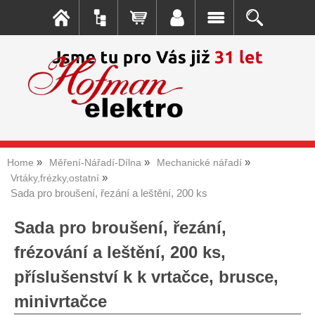
Home
Měření-Nářadí-Dílna
Mechanické nářadí
Vrtáky,frézky,ostatní
Sada pro broušení, řezání a leštění, 200 ks
Sada pro broušení, řezání,
frézování a leštění, 200 ks,
příslušenství k k vrtačce, brusce,
minivrtačce