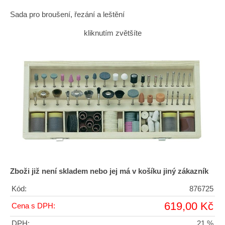
Sada pro broušení, řezání a leštění
kliknutím zvětšíte
Zboži již není skladem nebo jej má v košíku jiný zákazník
Kód:
876725
619,00 Kč
Cena s DPH:
DPH:
21 %