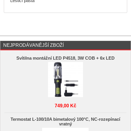
Lešticí pasta
NEJPRODÁVANĚJŠÍ ZBOŽÍ
Svítilna montážní LED P4518, 3W COB + 6x LED
749,00 Kč
Termostat L-100/10A bimetalový 100°C, NC-rozepínací
vratný