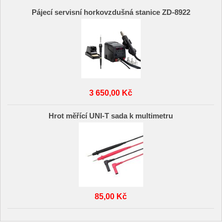
Pájecí servisní horkovzdušná stanice ZD-8922
3 650,00 Kč
Hrot měřící UNI-T sada k multimetru
85,00 Kč