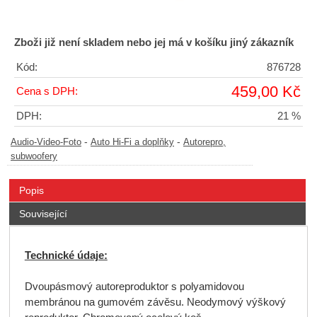
Zboži již není skladem nebo jej má v košíku jiný zákazník
Kód:
876728
459,00 Kč
Cena s DPH:
DPH:
21 %
-
-
Audio-Video-Foto
Auto Hi-Fi a doplňky
Autorepro,
subwoofery
Popis
Související
Technické údaje:
Dvoupásmový autoreproduktor s polyamidovou
membránou na gumovém závěsu. Neodymový výškový