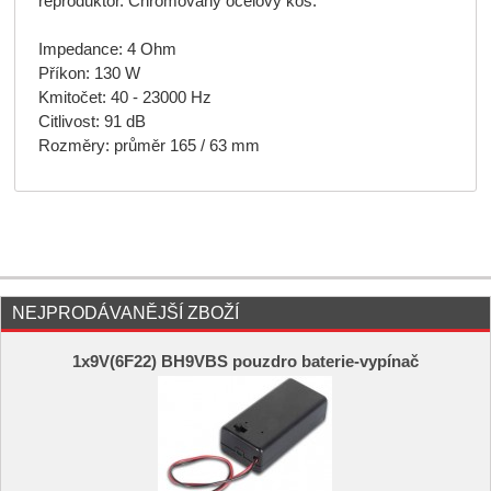
reproduktor. Chromovaný ocelový koš.
Impedance: 4 Ohm
Příkon: 130 W
Kmitočet: 40 - 23000 Hz
Citlivost: 91 dB
Rozměry: průměr 165 / 63 mm
NEJPRODÁVANĚJŠÍ ZBOŽÍ
1x9V(6F22) BH9VBS pouzdro baterie-vypínač