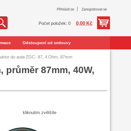
Přihlásit se
Zaregistrovat se
0,00 Kč
Počet položek: 0
rmace
Odstoupení od smlouvy
uktor do auta ZGC- 87, 4 Ohm, 87mm
m, průměr 87mm, 40W,
kliknutím zvětšíte