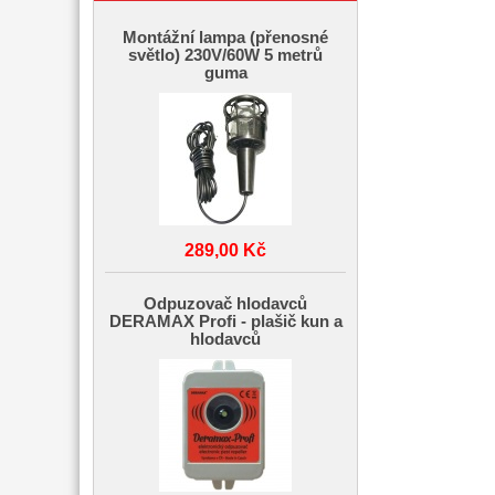
Montážní lampa (přenosné
světlo) 230V/60W 5 metrů
guma
289,00 Kč
Odpuzovač hlodavců
DERAMAX Profi - plašič kun a
hlodavců