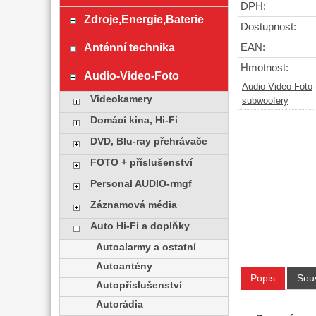
DPH:
Zdroje,Energie,Baterie
Dostupnost:
Anténní technika
EAN:
Hmotnost:
Audio-Video-Foto
Audio-Video-Foto
Videokamery
subwoofery
Domácí kina, Hi-Fi
DVD, Blu-ray přehrávače
FOTO + příslušenství
Personal AUDIO-rmgf
Záznamová média
Auto Hi-Fi a doplňky
Autoalarmy a ostatní
Autoantény
Popis
Souv
Autopříslušenství
Autorádia