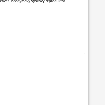
závěs, neodymový výškový reproduktor.