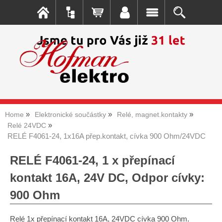
Home
Elektronické součástky
Relé, magnet.kontakty
Relé 24VDC
RELÉ F4061-24, 1x16A přep.kontakt, cívka 900 Ohm/24VDC
RELÉ F4061-24, 1 x přepínací
kontakt 16A, 24V DC, Odpor cívky:
900 Ohm
Relé 1x přepínací kontakt 16A, 24VDC cívka 900 Ohm.