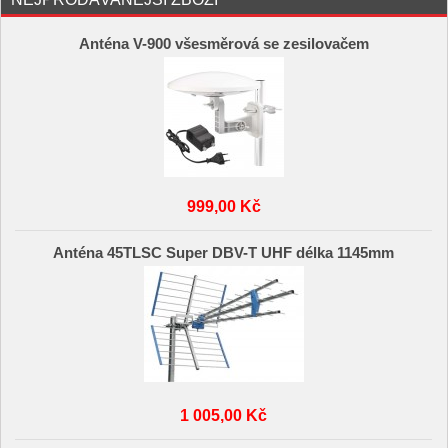
Anténa V-900 všesměrová se zesilovačem
999,00 Kč
Anténa 45TLSC Super DBV-T UHF délka 1145mm
1 005,00 Kč