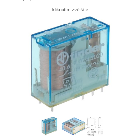
kliknutím zvětšíte