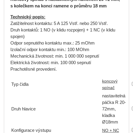
s kolečkem na konci ramene o průměru 18 mm
Technický popis:
Zatižitelnost kontaktu: 5 A 125 Vstř. nebo 250 Vstř.
Druh kontaktů: 1 NO (v klidu rozpojen) + 1 NC (v klidu
spojen)
Odpor sepnutého kontaktu max.: 25 mOhm
Izolační odpor kontaktu min.: 100 MOhm
Mechanická životnost: min. 1 000 000 sepnutí
Elektrická životnost: min. 100 000 sepnutí
Prachotěsné provedení.
koncový
Typ čidla
spínač
nastavitelná
páčka R 20-
Druh hlavice
72mm,
kladka
Ø18mm
Konfigurace výstupu
NO + NC