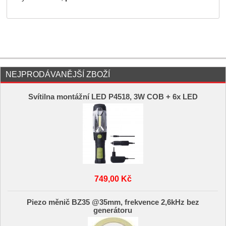
NEJPRODÁVANĚJŠÍ ZBOŽÍ
Svítilna montážní LED P4518, 3W COB + 6x LED
749,00 Kč
Piezo měnič BZ35 @35mm, frekvence 2,6kHz bez
generátoru