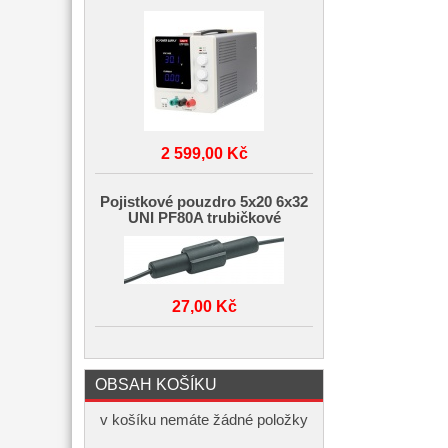
2 599,00 Kč
Pojistkové pouzdro 5x20 6x32
UNI PF80A trubičkové
27,00 Kč
OBSAH KOŠÍKU
v košíku nemáte žádné položky