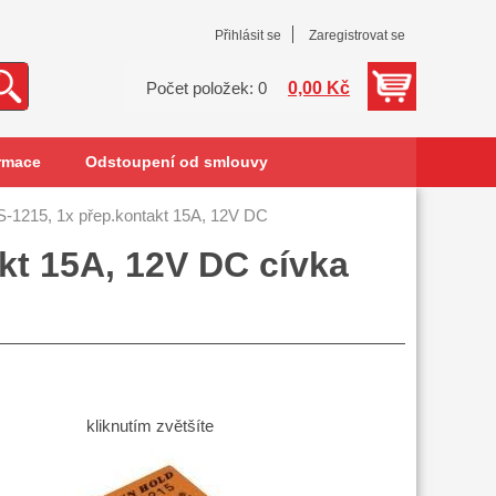
Přihlásit se
Zaregistrovat se
0,00 Kč
Počet položek: 0
rmace
Odstoupení od smlouvy
1215, 1x přep.kontakt 15A, 12V DC
kt 15A, 12V DC cívka
kliknutím zvětšíte