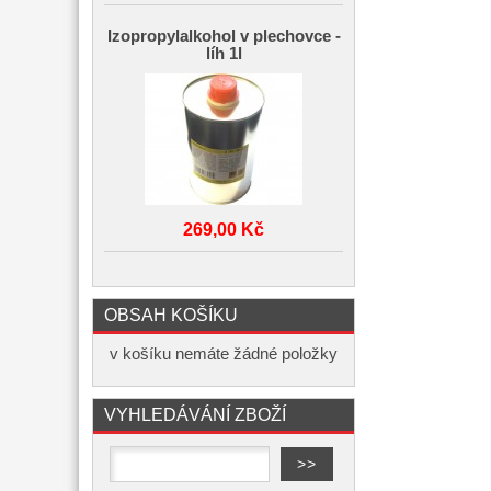
Izopropylalkohol v plechovce -
líh 1l
269,00 Kč
OBSAH KOŠÍKU
v košíku nemáte žádné položky
VYHLEDÁVÁNÍ ZBOŽÍ