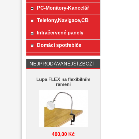
PC-Monitory-Kancelář
Telefony,Navigace,CB
Infračervené panely
Domácí spotřebiče
NEJPRODÁVANĚJŠÍ ZBOŽÍ
Lupa FLEX na flexibilním
rameni
460,00 Kč