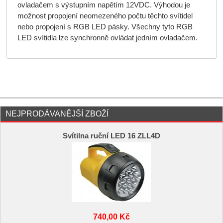
ovladačem s výstupním napětím 12VDC. Výhodou je
možnost propojení neomezeného počtu těchto svítidel
nebo propojení s RGB LED pásky. Všechny tyto RGB
LED svítidla lze synchronně ovládat jedním ovladačem.
NEJPRODÁVANĚJŠÍ ZBOŽÍ
Svítilna ruční LED 16 ZLL4D
740,00 Kč