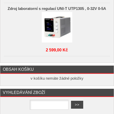
Zdroj laboratorní s regulací UNI-T UTP1305 , 0-32V 0-5A
2 599,00 Kč
OBSAH KOŠÍKU
v košíku nemáte žádné položky
VYHLEDÁVÁNÍ ZBOŽÍ