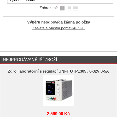
Zobrazení:
Výběru neodpovídá žádná položka
Zašlete si vlastní poptávku ZDE
NEJPRODÁVANĚJŠÍ ZBOŽÍ
Zdroj laboratorní s regulací UNI-T UTP1305 , 0-32V 0-5A
2 599,00 Kč