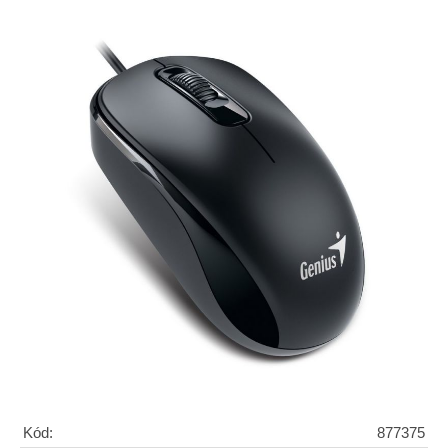
Kód:
877375