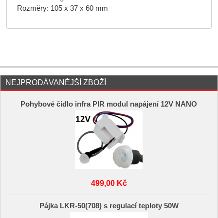
Rozměry: 105 x 37 x 60 mm
NEJPRODÁVANĚJŠÍ ZBOŽÍ
Pohybové čidlo infra PIR modul napájení 12V NANO
499,00 Kč
Pájka LKR-50(708) s regulací teploty 50W