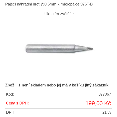
Pájecí náhradní hrot @0,5mm k mikropájce 976T-B
kliknutím zvětšíte
Zboži již není skladem nebo jej má v košíku jiný zákazník
Kód:
877067
199,00 Kč
Cena s DPH:
DPH:
21 %