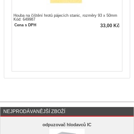
Houba na čištění hrotů pájecích stanic, rozměry 93 x 50mm
Kód: 649987
33,00
Kč
Cena s DPH
NEJPRODÁVANĚJŠÍ ZBOŽÍ
odpuzovač hlodavců IC