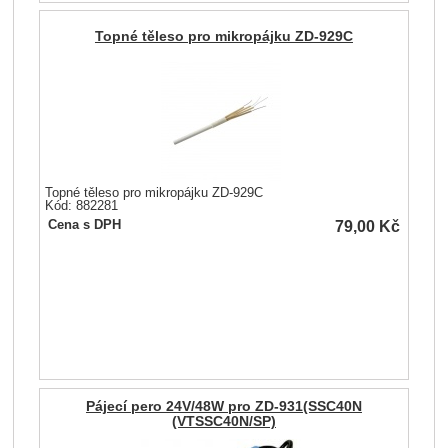
Topné těleso pro mikropájku ZD-929C
Topné těleso pro mikropájku ZD-929C
Kód: 882281
79,00
Kč
Cena s DPH
Pájecí pero 24V/48W pro ZD-931(SSC40N
(VTSSC40N/SP)