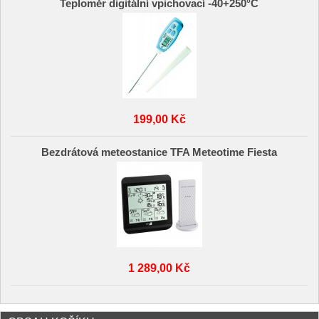
Teploměr digitální vpichovací -40+250°C
199,00 Kč
Bezdrátová meteostanice TFA Meteotime Fiesta
1 289,00 Kč