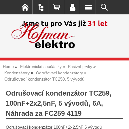
Home
Elektronické součástky
Pasivní prvky
Kondenzátory
Odrušovací kondenzátory
Odrušovací kondenzátor TC259, 5 vývodů
Odrušovací kondenzátor TC259,
100nF+2x2,5nF, 5 vývodů, 6A,
Náhrada za FC259 4119
Odrušovací kondenzátor 100nF+2x2,5nF 5 vývodů