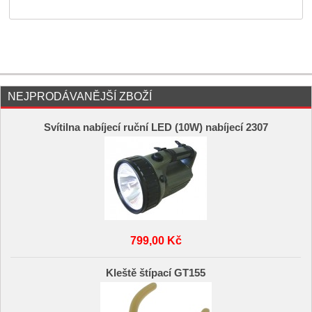
NEJPRODÁVANĚJŠÍ ZBOŽÍ
Svítilna nabíjecí ruční LED (10W) nabíjecí 2307
799,00 Kč
Kleště štípací GT155