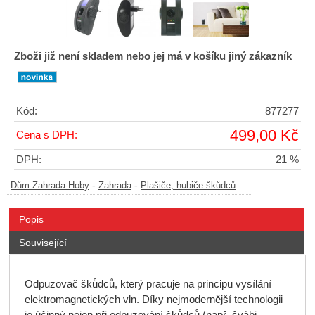
Zboži již není skladem nebo jej má v košíku jiný zákazník
Kód:
877277
499,00 Kč
Cena s DPH:
DPH:
21 %
-
-
Dům-Zahrada-Hoby
Zahrada
Plašiče, hubiče škůdců
Popis
Související
Odpuzovač škůdců, který pracuje na principu vysílání
elektromagnetických vln. Díky nejmodernější technologii