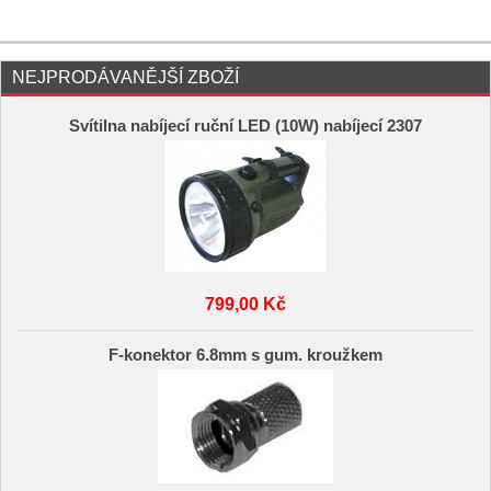
NEJPRODÁVANĚJŠÍ ZBOŽÍ
Svítilna nabíjecí ruční LED (10W) nabíjecí 2307
799,00 Kč
F-konektor 6.8mm s gum. kroužkem