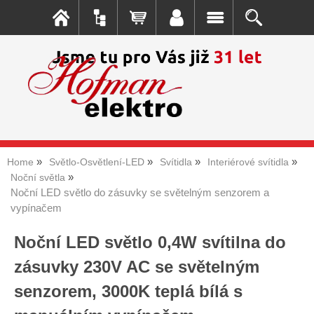
Home
Světlo-Osvětlení-LED
Svítidla
Interiérové svítidla
Noční světla
Noční LED světlo do zásuvky se světelným senzorem a
vypínačem
Noční LED světlo 0,4W svítilna do
zásuvky 230V AC se světelným
senzorem, 3000K teplá bílá s