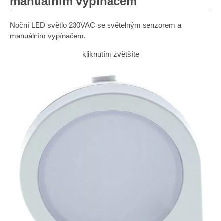
manuálním vypínačem
Noční LED světlo 230VAC se světelným senzorem a
manuálním vypínačem.
kliknutím zvětšíte