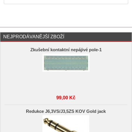
NEJPRODÁVANĚJŠÍ ZBOŽÍ
Zkušební kontaktní nepájivé pole-1
99,00 Kč
Redukce J6,3VS/J3,5ZS KOV Gold jack