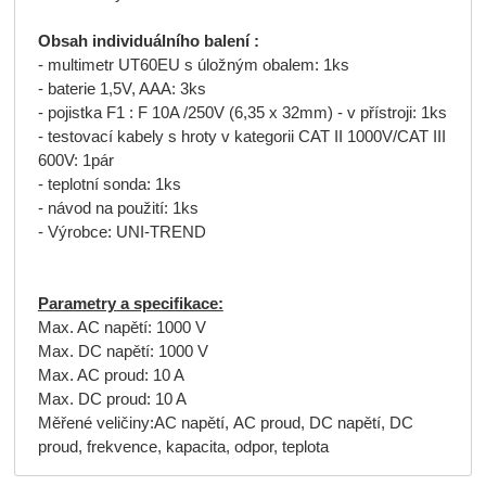
Obsah individuálního balení :
- multimetr UT60EU s úložným obalem: 1ks
- baterie 1,5V, AAA: 3ks
- pojistka F1 : F 10A /250V (6,35 x 32mm) - v přístroji: 1ks
- testovací kabely s hroty v kategorii CAT II 1000V/CAT III
600V: 1pár
- teplotní sonda: 1ks
- návod na použití: 1ks
- Výrobce: UNI-TREND
Parametry a specifikace:
Max. AC napětí: 1000 V
Max. DC napětí: 1000 V
Max. AC proud: 10 A
Max. DC proud: 10 A
Měřené veličiny:AC napětí, AC proud, DC napětí, DC
proud, frekvence, kapacita, odpor, teplota