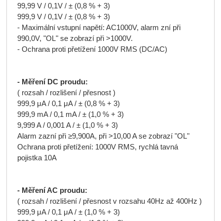
99,99 V / 0,1V / ± (0,8 % + 3)
999,9 V / 0,1V / ± (0,8 % + 3)
- Maximální vstupní napětí: AC1000V, alarm zní při
990,0V, "OL" se zobrazí při >1000V.
- Ochrana proti přetížení 1000V RMS (DC/AC)
- Měření DC proudu:
( rozsah / rozlišení / přesnost )
999,9 μA / 0,1 μA / ± (0,8 % + 3)
999,9 mA / 0,1 mA / ± (1,0 % + 3)
9,999 A / 0,001 A / ± (1,0 % + 3)
Alarm zazní při ≥9,900A, při >10,00 A se zobrazí "OL"
Ochrana proti přetížení: 1000V RMS, rychlá tavná
pojistka 10A
- Měření AC proudu:
( rozsah / rozlišení / přesnost v rozsahu 40Hz až 400Hz )
999,9 μA / 0,1 μA / ± (1,0 % + 3)