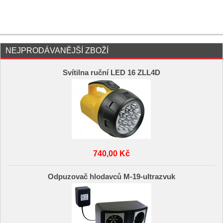
NEJPRODÁVANĚJŠÍ ZBOŽÍ
Svítilna ruční LED 16 ZLL4D
740,00 Kč
Odpuzovač hlodavců M-19-ultrazvuk