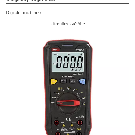
Digitální multimetr
kliknutím zvětšíte