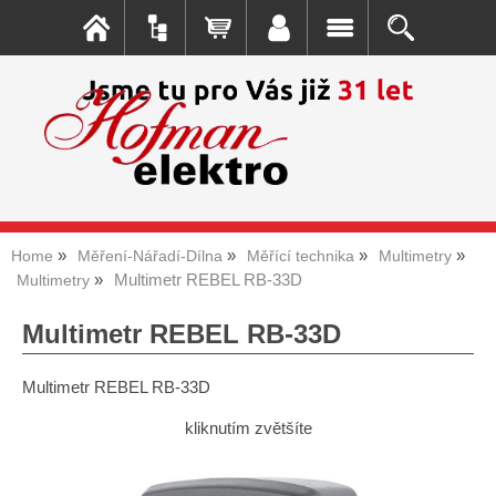
Home
Měření-Nářadí-Dílna
Měřící technika
Multimetry
Multimetr REBEL RB-33D
Multimetry
Multimetr REBEL RB-33D
Multimetr REBEL RB-33D
kliknutím zvětšíte