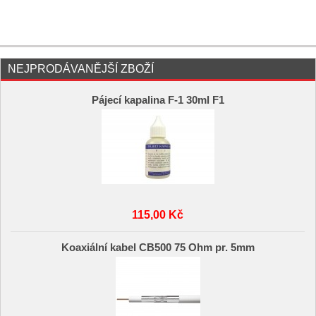
NEJPRODÁVANĚJŠÍ ZBOŽÍ
Pájecí kapalina F-1 30ml F1
115,00 Kč
Koaxiální kabel CB500 75 Ohm pr. 5mm