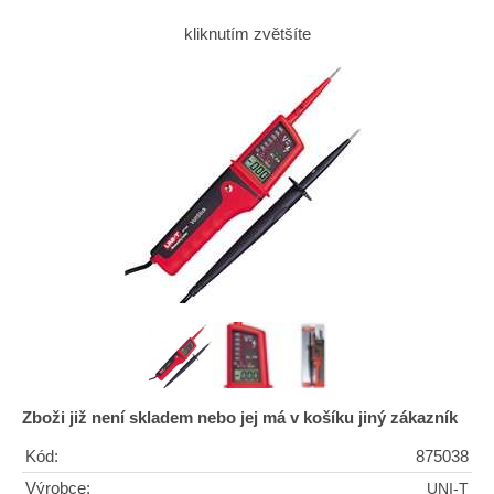
kliknutím zvětšíte
Zboži již není skladem nebo jej má v košíku jiný zákazník
Kód:
875038
Výrobce:
UNI-T