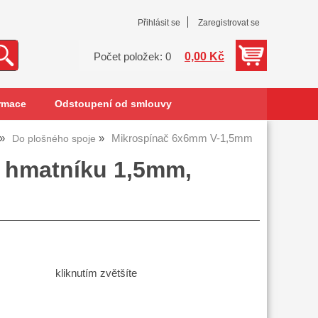
Přihlásit se
Zaregistrovat se
0,00 Kč
Počet položek: 0
rmace
Odstoupení od smlouvy
Mikrospínač 6x6mm V-1,5mm
Do plošného spoje
 hmatníku 1,5mm,
kliknutím zvětšíte