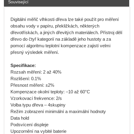
Související
Digitální měřič vlhkosti dřeva lze také použít pro měření
obsahu vody v papíru, překližkách, některých
dřevotřískách, a jiných dřevitých materiálech. Přístroj dělí
dřevo do čtyř kategorií na základě jeho hustoty a za
pomocí algoritmu teplotní kompenzace zajistí velmi
přesný výsledek měření.
Specifikace:
Rozsah měření: 2 až 40%
Rozlišení: 0.1%
Přesnost měření: ±2%
Kompenzace okolní teploty: –10 až 60°C
Vzorkovací frekvence: 2/s
Volba typu dřeva – 4skupiny
Režim zobrazení minimální a maximální hodnoty
Data hold
Podsvícení displeje
Upozornění na vybité baterie