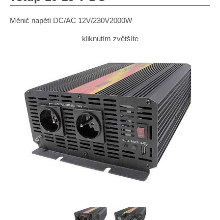
Měnič napětí DC/AC 12V/230V2000W
kliknutím zvětšíte