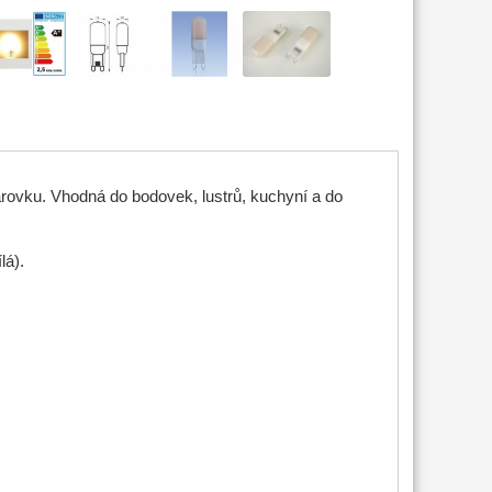
rovku. Vhodná do bodovek, lustrů, kuchyní a do
ílá).