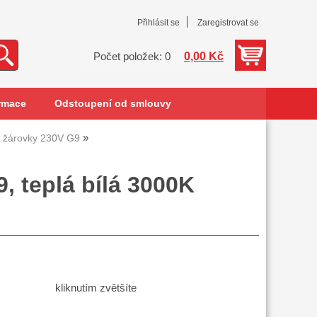
Přihlásit se
Zaregistrovat se
0,00 Kč
Počet položek: 0
rmace
Odstoupení od smlouvy
 žárovky 230V G9
, teplá bílá 3000K
kliknutím zvětšíte