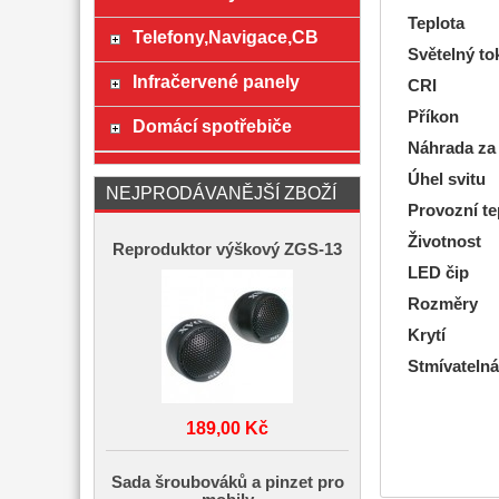
Teplota
Telefony,Navigace,CB
Světelný to
Infračervené panely
CRI
Příkon
Domácí spotřebiče
Náhrada za
Úhel svitu
NEJPRODÁVANĚJŠÍ ZBOŽÍ
Provozní te
Životnost
Reproduktor výškový ZGS-13
LED čip
Rozměry
Krytí
Stmívatelná
189,00 Kč
Sada šroubováků a pinzet pro