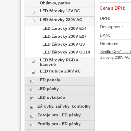
Objímky, patice
Cena s DPH:
LED žárovky 12V DC
DPH:
LED žárovky 230V AC
Dostupnost:
LED žárovky 230V E14
EAN:
LED žárovky 230V E27
Hmotnost:
LED žárovky 230V G9
Světlo-Osvětlení
LED žárovky 230V GU10
žárovky 230V AC
LED žárovky RGB a
barevné
LED trubice 230V AC
LED panely
LED pásky
LED ovladače
Žárovky, zářivky, kontrolky
Zdroje pro LED pásky
Profily pro LED pásky