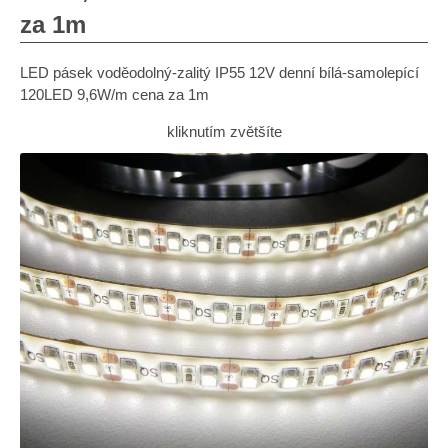
za 1m
LED pásek voděodolný-zalitý IP55 12V denní bílá-samolepící
120LED 9,6W/m cena za 1m
kliknutím zvětšíte