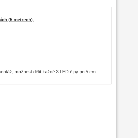
ích (5 metrech).
montáž, možnost dělit každé 3 LED čipy po 5 cm