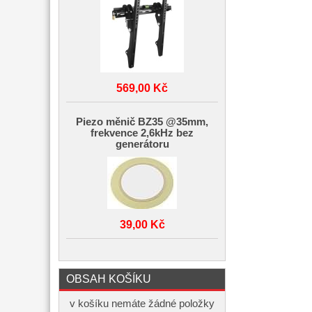
569,00 Kč
Piezo měnič BZ35 @35mm,
frekvence 2,6kHz bez
generátoru
39,00 Kč
OBSAH KOŠÍKU
v košíku nemáte žádné položky