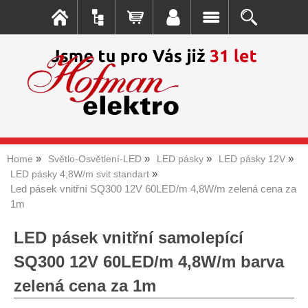
Home
Světlo-Osvětlení-LED
LED pásky
LED pásky 12V
LED pásky 4,8W/m svit standart
Led pásek vnitřní SQ300 12V 60LED/m 4,8W/m zelená cena za
1m
LED pásek vnitřní samolepící
SQ300 12V 60LED/m 4,8W/m barva
zelená cena za 1m