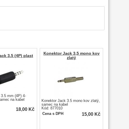
Konektor Jack 3,5 mono kov
ck 3.5 (4P) plast
zlatý
 3.5 mm (4P) 4-
samec na kabel
Konektor Jack 3.5 mono kov zlatý,
samec na kabel
Kód: 877010
18,00
Kč
15,00
Kč
Cena s DPH