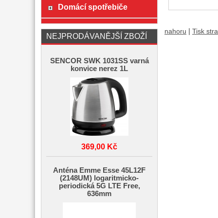
Domácí spotřebiče
|
nahoru
Tisk str
NEJPRODÁVANĚJŠÍ ZBOŽÍ
SENCOR SWK 1031SS varná
konvice nerez 1L
369,00 Kč
Anténa Emme Esse 45L12F
(2148UM) logaritmicko-
periodická 5G LTE Free,
636mm