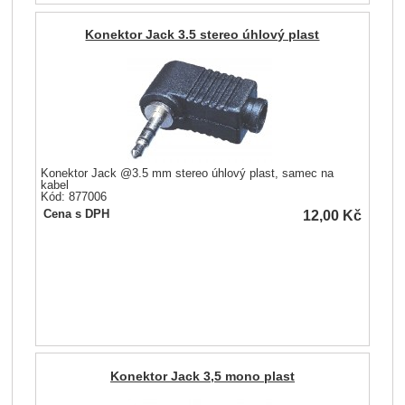
Konektor Jack 3.5 stereo úhlový plast
Konektor Jack @3.5 mm stereo úhlový plast, samec na
kabel
Kód: 877006
12,00
Kč
Cena s DPH
Konektor Jack 3,5 mono plast