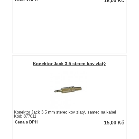
18,00
Kč
Konektor Jack 3.5 stereo kov zlatý
Konektor Jack 3.5 mm stereo kov zlatý, samec na kabel
Kód: 877011
15,00
Kč
Cena s DPH