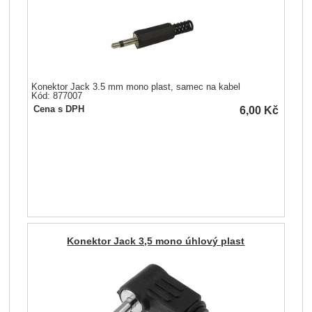
Konektor Jack 3.5 mm mono plast, samec na kabel
Kód: 877007
6,00
Kč
Cena s DPH
Konektor Jack 3,5 mono úhlový plast