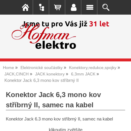
Home
Elektronické součástky
Konektory,redukce,spojky
JACK,CINCH
JACK konektory
6,3mm JACK
Konektor Jack 6,3 mono kov stříbrný II
Konektor Jack 6,3 mono kov
stříbrný II, samec na kabel
Konektor Jack 6.3 mono kov stříbrný II, samec na kabel
kliknutím zvětšíte