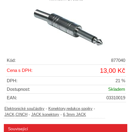
Kód:
877040
13,00 Kč
Cena s DPH:
DPH:
21 %
Dostupnost:
Skladem
EAN:
03310019
-
-
Elektronické součástky
Konektory,redukce,spojky
-
-
JACK,CINCH
JACK konektory
6,3mm JACK
Související