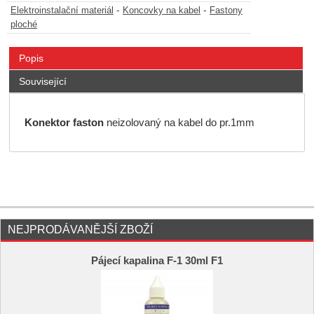
-
-
Elektroinstalační materiál
Koncovky na kabel
Fastony
ploché
Popis
Související
Konektor faston
neizolovaný na kabel do pr.1mm
NEJPRODÁVANĚJŠÍ ZBOŽÍ
Pájecí kapalina F-1 30ml F1