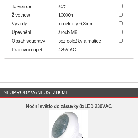
Tolerance
±5%
Životnost
10000h
Vývody
konektory 6,3mm
Upevnění
šroub M8
Obsah soupravy
bez položky a matice
Pracovní napětí
425V AC
NEJPRODÁVANĚJŠÍ ZBOŽÍ
Noční světlo do zásuvky 8xLED 230VAC