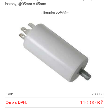
fastony, @35mm x 65mm
kliknutím zvětšíte
Kód:
788938
110,00 Kč
Cena s DPH: