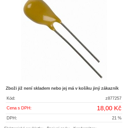
Zboži již není skladem nebo jej má v košíku jiný zákazník
Kód:
z877257
18,00 Kč
Cena s DPH:
DPH:
21 %