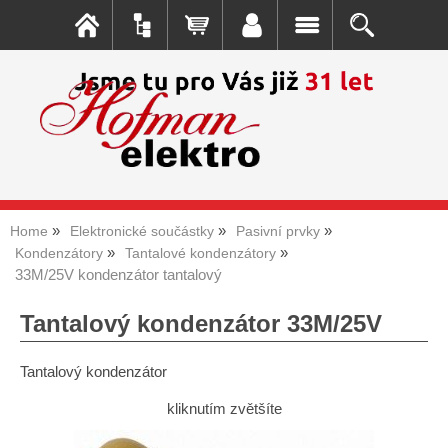
Home
Elektronické součástky
Pasivní prvky
Kondenzátory
Tantalové kondenzátory
33M/25V kondenzátor tantalový
Tantalový kondenzátor 33M/25V
Tantalový kondenzátor
kliknutím zvětšíte