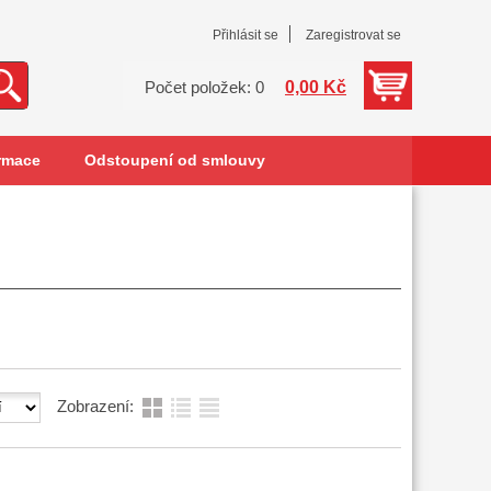
Přihlásit se
Zaregistrovat se
0,00 Kč
Počet položek: 0
rmace
Odstoupení od smlouvy
Zobrazení: