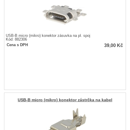
USB-B micro (mikro) konektor zásuvka na pl. spoj
Kód: 882306
39,00
Kč
Cena s DPH
USB-B micro (mikro) konektor zástrčka na kabel