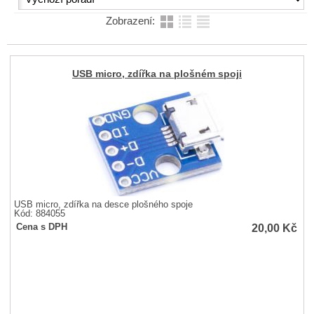
Zobrazení:
USB micro, zdířka na plošném spoji
USB micro, zdířka na desce plošného spoje
Kód: 884055
20,00
Kč
Cena s DPH