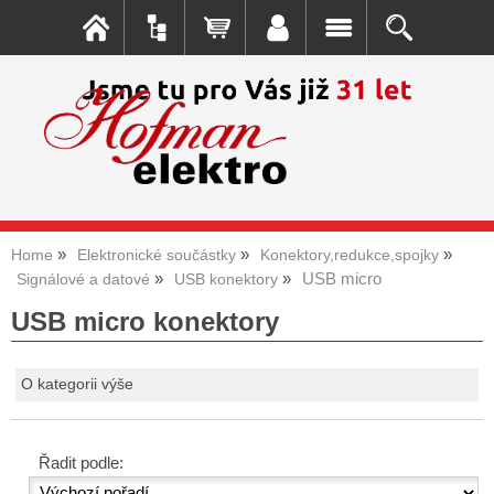
Home
Elektronické součástky
Konektory,redukce,spojky
USB micro
Signálové a datové
USB konektory
USB micro konektory
O kategorii výše
Řadit podle: