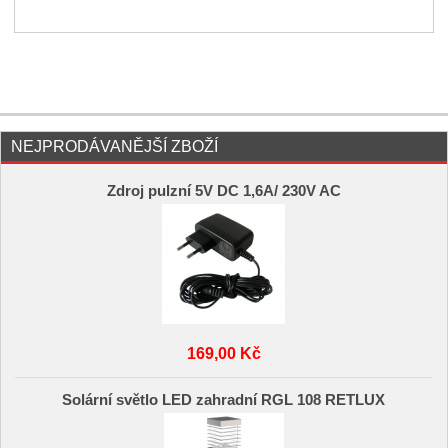
NEJPRODÁVANĚJŠÍ ZBOŽÍ
Zdroj pulzní 5V DC 1,6A/ 230V AC
169,00 Kč
Solární světlo LED zahradní RGL 108 RETLUX