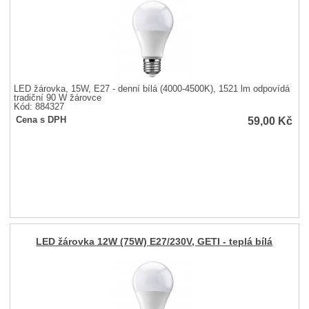
LED žárovka, 15W, E27 - denní bílá (4000-4500K), 1521 lm odpovídá
tradiční 90 W žárovce
Kód: 884327
59,00
Kč
Cena s DPH
LED žárovka 12W (75W) E27/230V, GETI - teplá bílá