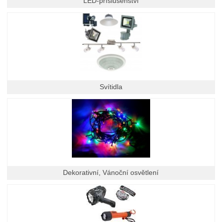
LED-příslušenství
Svítidla
Dekorativní, Vánoční osvětlení