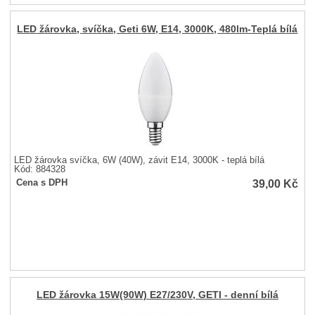
LED žárovka, svíčka, Geti 6W, E14, 3000K, 480lm-Teplá bílá
LED žárovka svíčka, 6W (40W), závit E14, 3000K - teplá bílá
Kód: 884328
39,00
Kč
Cena s DPH
LED žárovka 15W(90W) E27/230V, GETI - denní bílá