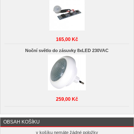
165,00 Kč
Noční světlo do zásuvky 8xLED 230VAC
259,00 Kč
OBSAH KOŠÍKU
v košíku nemáte žádné položky