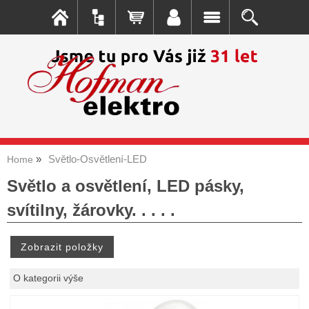
Světlo-Osvětlení-LED
Home
Světlo a osvětlení, LED pásky,
svítilny, žárovky. . . . .
O kategorii výše