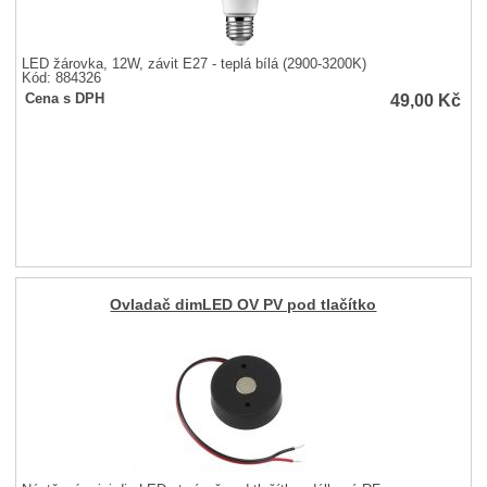
LED žárovka, 12W, závit E27 - teplá bílá (2900-3200K)
Kód: 884326
49,00
Kč
Cena s DPH
Ovladač dimLED OV PV pod tlačítko