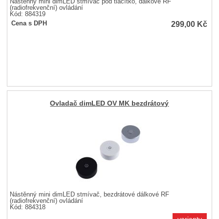
Nástěnný mini dimLED stmívač pod tlačítko, dálkové RF
(radiofrekvenční) ovládání
Kód: 884319
299,00
Kč
Cena s DPH
Ovladač dimLED OV MK bezdrátový
Nástěnný mini dimLED stmívač, bezdrátové dálkové RF
(radiofrekvenční) ovládání
Kód: 884318