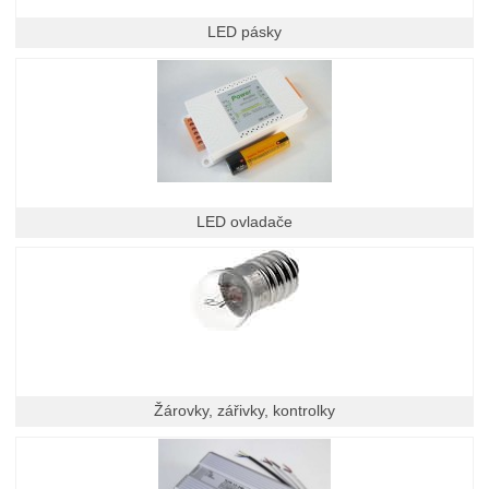
LED pásky
LED ovladače
Žárovky, zářivky, kontrolky