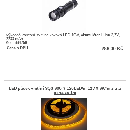
Výkonná kapesní svítilna kovová LED 10W, akumulátor Li-Ion 3,7V,
2200 mAh
Kód: 884259
289,00
Kč
Cena s DPH
LED pásek vnitřní SQ3-600-Y 120LED/m 12V 9,6W/m žlutá
cena za 1m