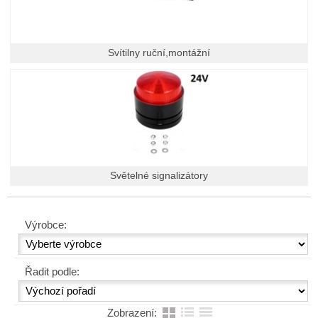
Svítilny ruční,montážní
Světelné signalizátory
Výrobce:
Řadit podle:
Zobrazení: