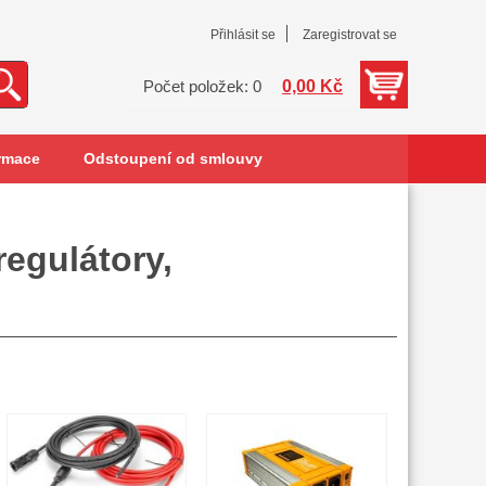
Přihlásit se
Zaregistrovat se
0,00 Kč
Počet položek: 0
rmace
Odstoupení od smlouvy
regulátory,