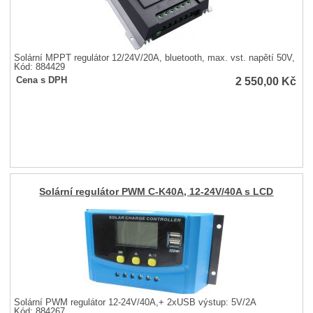
Solární MPPT regulátor 12/24V/20A, bluetooth, max. vst. napětí 50V,
Kód: 884429
2 550,00
Kč
Cena s DPH
Solární regulátor PWM C-K40A, 12-24V/40A s LCD
Solární PWM regulátor 12-24V/40A,+ 2xUSB výstup: 5V/2A
Kód: 884267