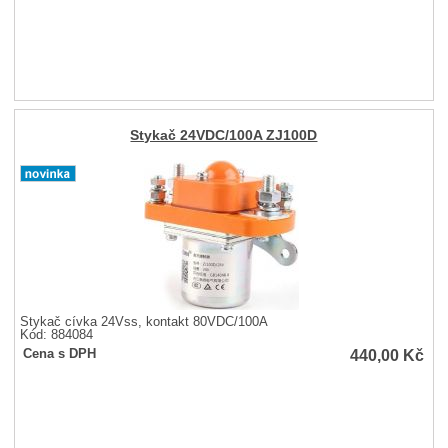
Stykač 24VDC/100A ZJ100D
Stykač cívka 24Vss, kontakt 80VDC/100A
Kód: 884084
440,00
Kč
Cena s DPH