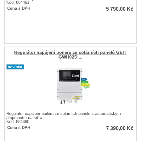
Kód: 884461
5 790,00
Kč
Cena s DPH
Regulátor napájení boileru ze solárních panelů GETI
GWH02D ...
Regulátor napájení boileru ze solárních panelů s automatickým
přepínáním na síť a ...
Kód: 884460
7 390,00
Kč
Cena s DPH