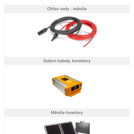
Ohřev vody - měniče
Solární kabely, konektory
Měniče-Invertory