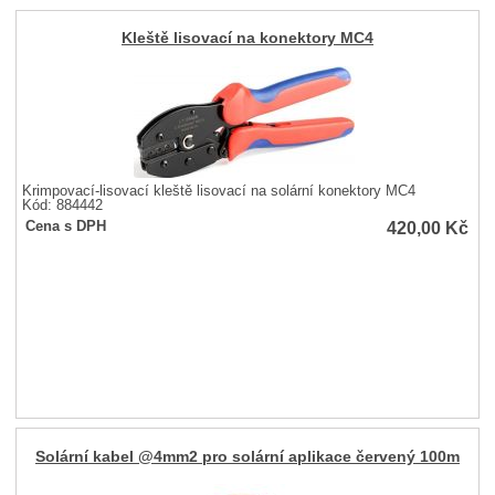
Kleště lisovací na konektory MC4
Krimpovací-lisovací kleště lisovací na solární konektory MC4
Kód: 884442
420,00
Kč
Cena s DPH
Solární kabel @4mm2 pro solární aplikace červený 100m