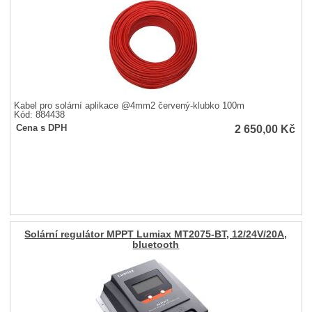
Kabel pro solární aplikace @4mm2 červený-klubko 100m
Kód: 884438
2 650,00
Kč
Cena s DPH
Solární regulátor MPPT Lumiax MT2075-BT, 12/24V/20A,
bluetooth