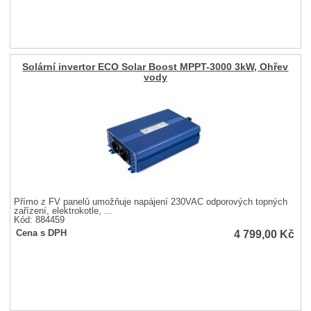
Solární invertor ECO Solar Boost MPPT-3000 3kW, Ohřev
vody
Přímo z FV panelů umožňuje napájení 230VAC odporových topných
zařízení, elektrokotle, ...
Kód: 884459
4 799,00
Kč
Cena s DPH