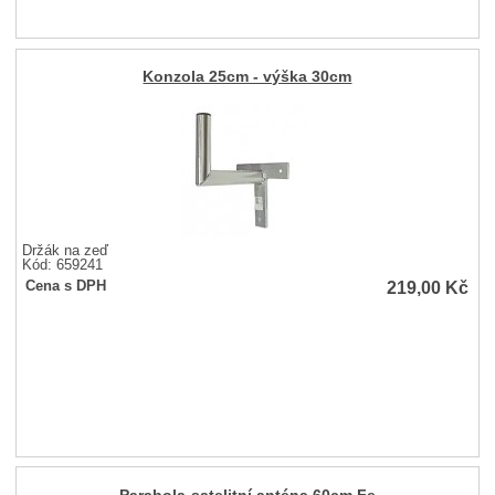
Konzola 25cm - výška 30cm
Držák na zeď
Kód: 659241
219,00
Kč
Cena s DPH