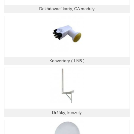
Dekódovací karty, CA moduly
Konvertory ( LNB )
Držáky, konzoly