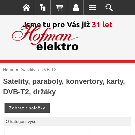
Satelity a DVB-T2
Home
Satelity, paraboly, konvertory, karty,
DVB-T2, držáky
O kategorii výše