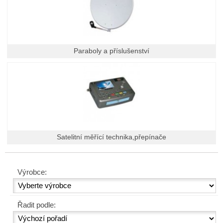
Paraboly a příslušenství
Satelitní měřící technika,přepínače
Výrobce:
Řadit podle: