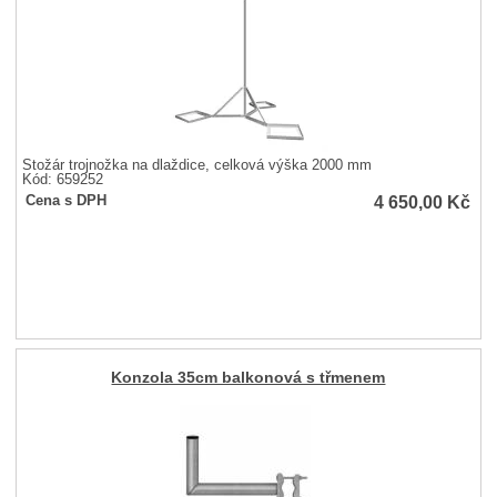
Stožár trojnožka na dlaždice, celková výška 2000 mm
Kód: 659252
4 650,00
Kč
Cena s DPH
Konzola 35cm balkonová s třmenem