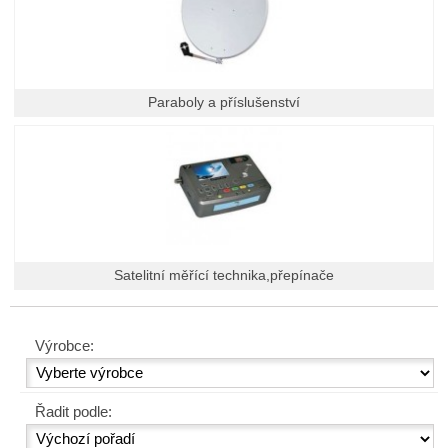
Paraboly a příslušenství
Satelitní měřící technika,přepínače
Výrobce:
Řadit podle: