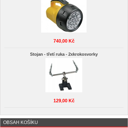
740,00 Kč
Stojan - třetí ruka - 2xkrokosvorky
129,00 Kč
OBSAH KOŠÍKU