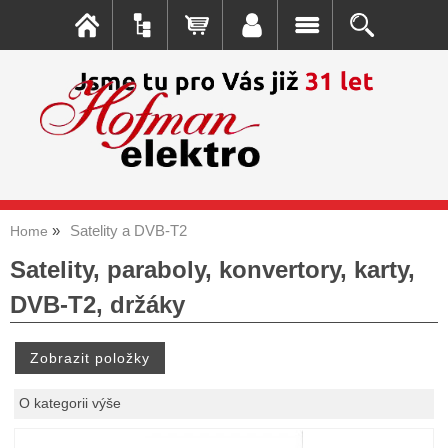
Satelity a DVB-T2
Home
Satelity, paraboly, konvertory, karty,
DVB-T2, držáky
O kategorii výše