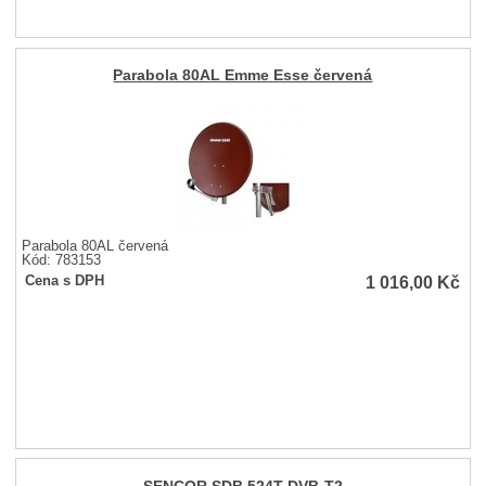
Parabola 80AL Emme Esse červená
Parabola 80AL červená
Kód: 783153
1 016,00
Kč
Cena s DPH