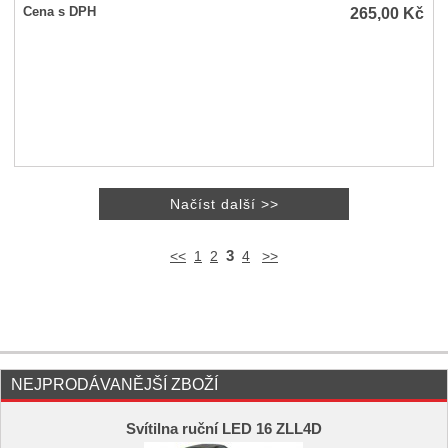
265,00
Kč
Cena s DPH
3
<<
1
2
4
>>
NEJPRODÁVANĚJŠÍ ZBOŽÍ
Svítilna ruční LED 16 ZLL4D