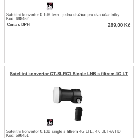
Satelitní konvertor 0.1dB twin - jedna družice pro dva účastníky
Kód: 698452
289,00
Kč
Cena s DPH
Satelitní konvertor GT-SLRC1 Single LNB s filtrem 4G LT
Satelitní konvertor 0.1dB single s filtrem 4G LTE, 4K ULTRA HD
Kód: 698451