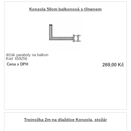
Konzola 50cm balkonová s třmenem
držák paraboly na balkon
Kód: 659256
269,00
Kč
Cena s DPH
Trojnožka 2m na dlaždice Konzola, stožár