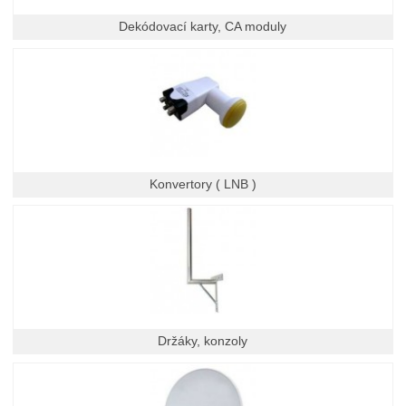
Dekódovací karty, CA moduly
Konvertory ( LNB )
Držáky, konzoly