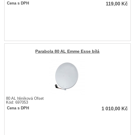
119,00
Kč
Cena s DPH
Parabola 80 AL Emme Esse bílá
80 AL hliníková Ofset
Kód: 697053
1 010,00
Kč
Cena s DPH