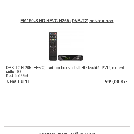
EM190-S HD HEVC H265 (DVB-T2) set-top box
DVB-T2 H.265 (HEVC), set-top box ve Full HD kvalitě, PVR, externí
čidlo DO
Kód: 879059
599,00
Kč
Cena s DPH