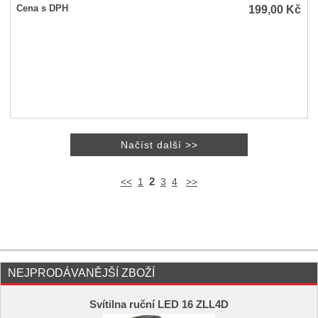
199,00
Kč
Cena s DPH
2
<<
1
3
4
>>
NEJPRODÁVANĚJŠÍ ZBOŽÍ
Svítilna ruční LED 16 ZLL4D