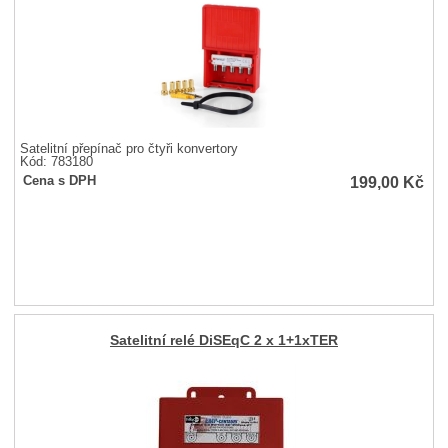
Satelitní přepínač pro čtyři konvertory
Kód: 783180
199,00
Kč
Cena s DPH
Satelitní relé DiSEqC 2 x 1+1xTER