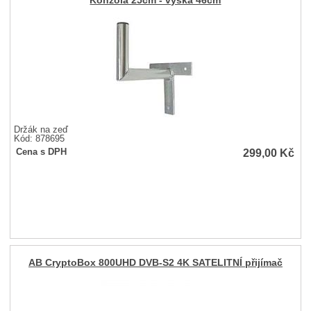
Konzola 25cm - výška 46cm
Držák na zeď
Kód: 878695
299,00
Kč
Cena s DPH
AB CryptoBox 800UHD DVB-S2 4K SATELITNÍ přijímač