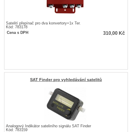
Satelití přepínač pro dva konvertory+1x Ter.
Kód: 783178
310,00
Kč
Cena s DPH
SAT Finder pro vyhledávání satelitů
Analogový Indikátor sateliního signálu SAT Finder
Kód: 783159