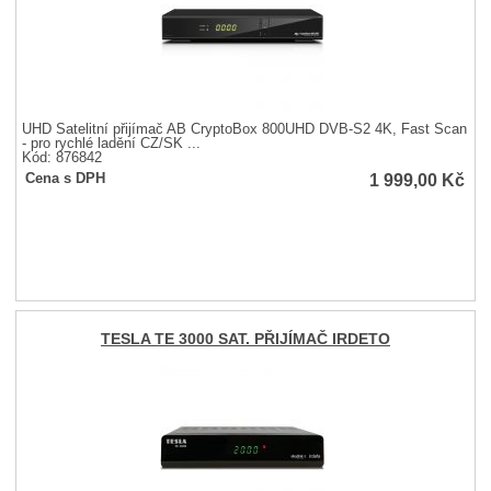
UHD Satelitní přijímač AB CryptoBox 800UHD DVB-S2 4K, Fast Scan
- pro rychlé ladění CZ/SK ...
Kód: 876842
1 999,00
Kč
Cena s DPH
TESLA TE 3000 SAT. PŘIJÍMAČ IRDETO