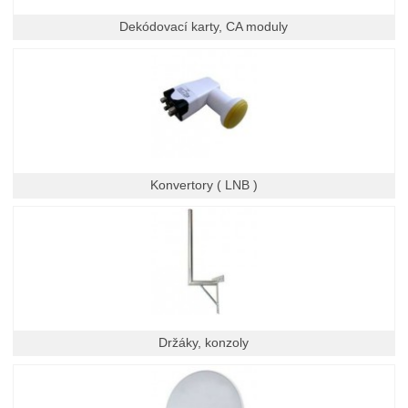
Dekódovací karty, CA moduly
Konvertory ( LNB )
Držáky, konzoly