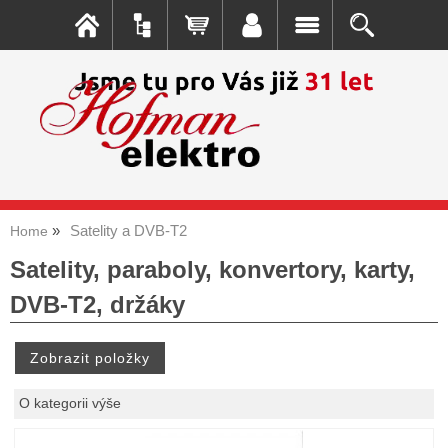
Satelity a DVB-T2
Home
Satelity, paraboly, konvertory, karty,
DVB-T2, držáky
O kategorii výše