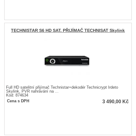
TECHNISTAR S6 HD SAT. PŘIJÍMAČ TECHNISAT Skylink
Full HD satelitní přijímač Technistar+dekodér Technicrypt Irdeto
Skylink, PVR nahrávání na ...
Kód: 874634
3 490,00
Kč
Cena s DPH