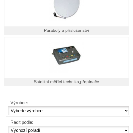
Paraboly a příslušenství
Satelitní měřící technika,přepínače
Výrobce:
Řadit podle: