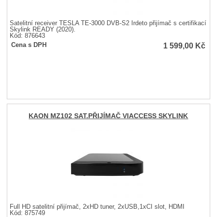
Satelitní receiver TESLA TE-3000 DVB-S2 Irdeto přijímač s certifikací
Skylink READY (2020).
Kód: 876643
1 599,00
Kč
Cena s DPH
KAON MZ102 SAT.PŘIJÍMAČ VIACCESS SKYLINK
Full HD satelitní přijímač, 2xHD tuner, 2xUSB,1xCI slot, HDMI
Kód: 875749