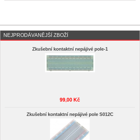
NEJPRODÁVANĚJŠÍ ZBOŽÍ
Zkušební kontaktní nepájivé pole-1
99,00 Kč
Zkušební kontaktní nepájivé pole S012C