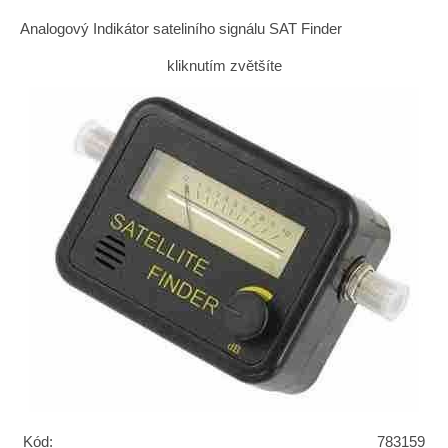
Analogový Indikátor sateliního signálu SAT Finder
kliknutím zvětšíte
Kód:
783159