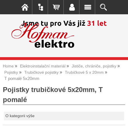
Home
Elektroinstalační materiál
Jističe, chrániče, pojistky
Pojistky
Trubičkové pojistky
Trubičkové 5 x 20mm
T pomalé 5x20mm
Pojistky trubičkové 5x20mm, T
pomalé
O kategorii výše