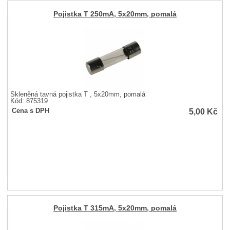
Pojistka T 250mA, 5x20mm, pomalá
Skleněná tavná pojistka T , 5x20mm, pomalá
Kód: 875319
5,00
Kč
Cena s DPH
Pojistka T 315mA, 5x20mm, pomalá