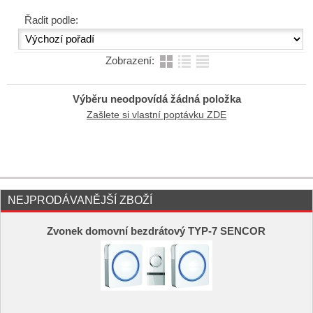
Řadit podle:
Zobrazení:
Výběru neodpovídá žádná položka
Zašlete si vlastní poptávku ZDE
NEJPRODÁVANĚJŠÍ ZBOŽÍ
Zvonek domovní bezdrátový TYP-7 SENCOR