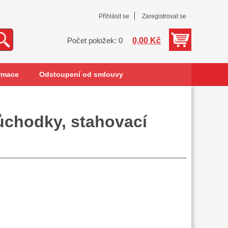
Přihlásit se
Zaregistrovat se
0,00 Kč
Počet položek: 0
rmace
Odstoupení od smlouvy
růchodky, stahovací