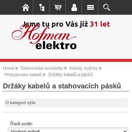
Home
Elektronické součástky
Kabely, bužírky
Držáky kabelů a pásků
Příslušenství kabelů
Držáky kabelů a stahovacích pásků
O kategorii výše
Řadit podle: