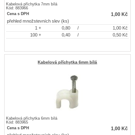
Kabelová příchytka 7mm bílá
Kód: 883966
1,00
Kč
Cena s DPH
přehled množstevních slev (ks)
1 +
0,80
/
1,00
Kč
100 +
0,40
/
0,50
Kč
Kabelová příchytka 6mm bílá
Kabelová příchytka 6mm bílá
Kód: 883965
1,00
Kč
Cena s DPH