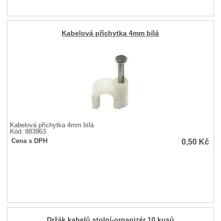
Kabelová příchytka 4mm bílá
Kabelová příchytka 4mm bílá
Kód: 883963
0,50
Kč
Cena s DPH
Držák kabelů stolní-organizér 10 kusů