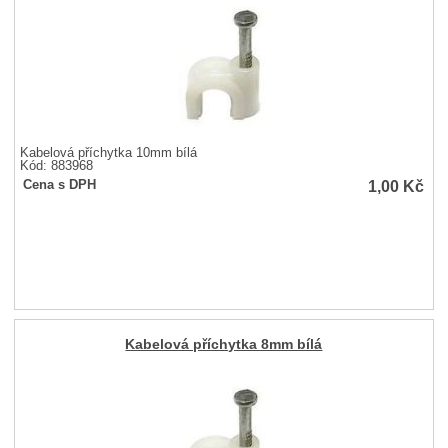
Kabelová příchytka 10mm bílá
Kód: 883968
1,00
Kč
Cena s DPH
Kabelová příchytka 8mm bílá