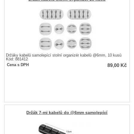
Držáky kabelů samolepící stolní organizér kabelů @6mm, 10 kusů
Kód: 881412
89,00
Kč
Cena s DPH
Držák 7-mi kabelů do @6mm samolepící