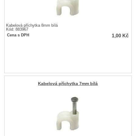
Kabelová příchytka 8mm bílá
Kód: 883967
1,00
Kč
Cena s DPH
Kabelová příchytka 7mm bílá