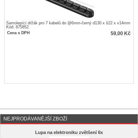
Samolepící držák pro 7 kabelů do @6mm-černý d130 x š22 x v14mm
Kód: 875852
59,00
Kč
Cena s DPH
NEJPRODÁVANĚJŠÍ ZBOŽÍ
Lupa na elektroniku zvětšení 6x